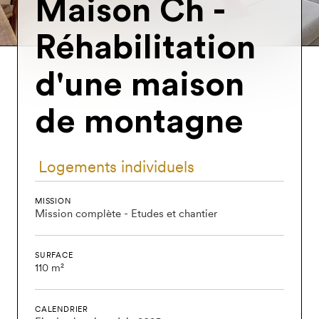
Maison
Ch
-
Réhabilitation
d'une
maison
de
montagne
Logements individuels
MISSION
Mission complète - Etudes et chantier
SURFACE
110 m²
CALENDRIER