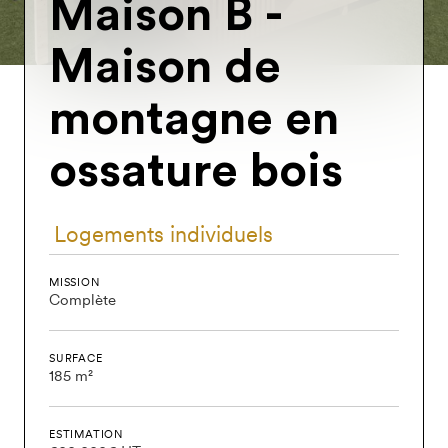
Maison
B
-
Maison
de
montagne
en
ossature
bois
Logements individuels
MISSION
Complète
SURFACE
185 m²
ESTIMATION