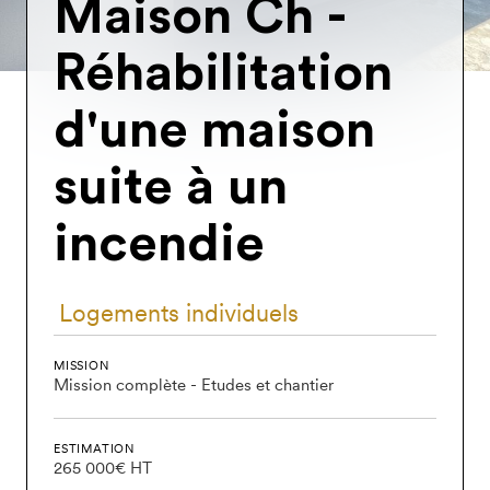
Maison
Ch
-
Réhabilitation
d'une
maison
suite
à
un
incendie
Logements individuels
MISSION
Mission complète - Etudes et chantier
ESTIMATION
265 000€ HT